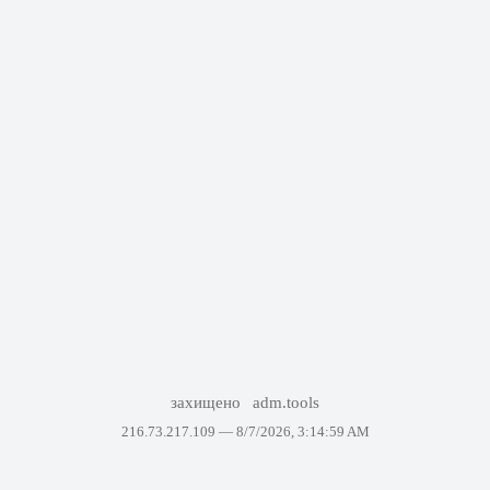
захищено
adm.tools
216.73.217.109 —
8/7/2026, 3:14:59 AM