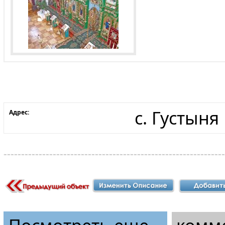
с. Густыня
Адрес: