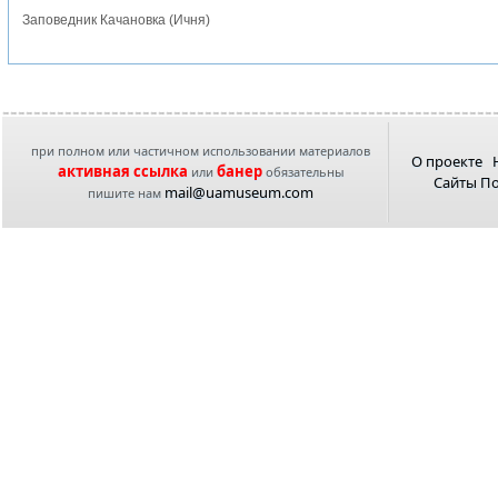
Заповедник Качановка (Ичня)
при полном или частичном использовании материалов
О проекте
активная ссылка
банер
или
обязательны
Сайты П
mail@uamuseum.com
пишите нам