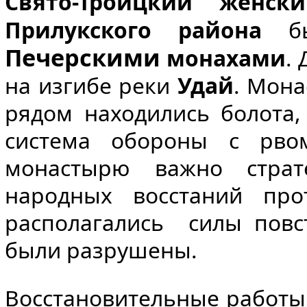
Свято-Троицкий женск
Прилукского района
бы
Печерскими
монахами
.
на изгибе реки
Удай
. Мона
рядом находились болота,
система обороны с рво
монастырю важно страт
народных восстаний про
располагались силы повс
были разрушены.
Восстановительные работы 