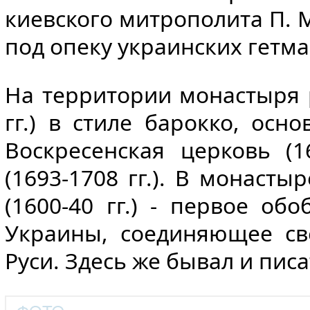
киевского митрополита П. М
под опеку украинских гетма
На территории монастыря 
гг.) в стиле барокко, ос
Воскресенская церковь (1
(1693-1708 гг.). В монасты
(1600-40 гг.) - первое о
Украины, соединяющее св
Руси. Здесь же бывал и пис