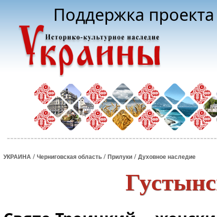
Поддержка проекта 
/
/
/
УКРАИНА
Черниговская область
Прилуки
Духовное наследие
Густынс