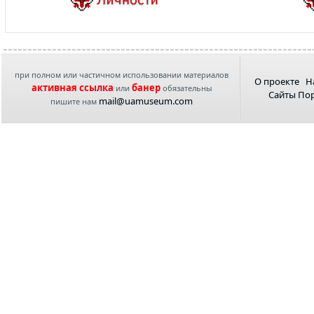
при полном или частичном использовании материалов
О проекте
Н
активная ссылка
банер
или
обязательны
Сайты По
mail@uamuseum.com
пишите нам