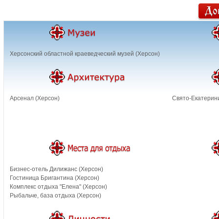
Херсонский областной краеведческий музей (Херсон)
Арсенал (Херсон)
Свято-Екатерини
Бизнес-отель Дилижанс (Херсон)
Гостиница Бригантина (Херсон)
Комплекс отдыха "Елена" (Херсон)
Рыбальче, база отдыха (Херсон)