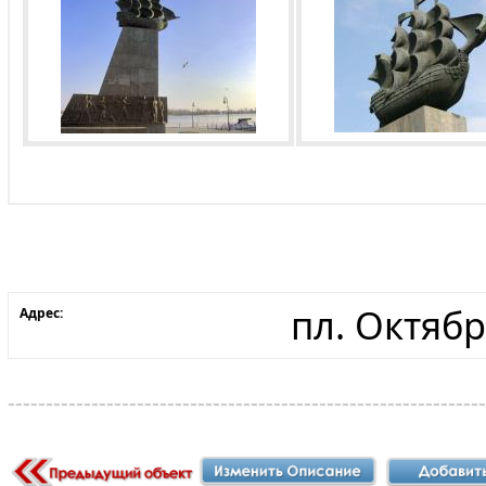
пл. Октяб
Адрес: