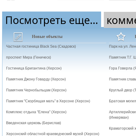
Посмотреть еще...
комм
Новые объекты
Частная гостиница Black Sea (Скадовск)
Парк на ул. Ле
проспект Мира (Геническ)
Памятник Т.Г. Ш
Гостиница Бригантина (Херсон)
Гора Говерла (
Памятник Джону Говарду (Херсон)
Памятник слав
Памятник Чернобыльцам (Херсон)
Круглый двор (
Памятник "Скорбящая мать" в Херсоне (Херсон)
Братская могил
Комплекс отдыха "Елена" (Херсон)
Артиллерийски
(Инкерман)
Введенская церковь (Берислав)
Краматорский 
Херсонский областной краеведческий музей (Херсон)