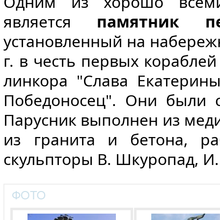
Одним из хорошо всеми
является
п
амятник п
установленный на набережн
г. в честь первых корабле
линкора "Слава Екатерины
Победоносец". Они были 
Парусник выполнен из меди
из гранита и бетона, ра
скульпторы В. Шкуропад, И.