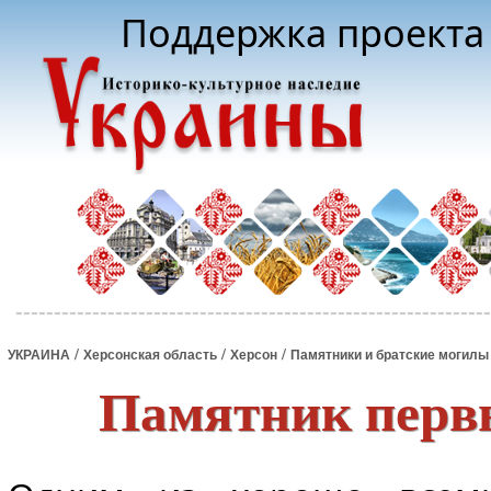
Поддержка проекта 
/
/
/
УКРАИНА
Херсонская область
Херсон
Памятники и братские могилы
Памятник первы