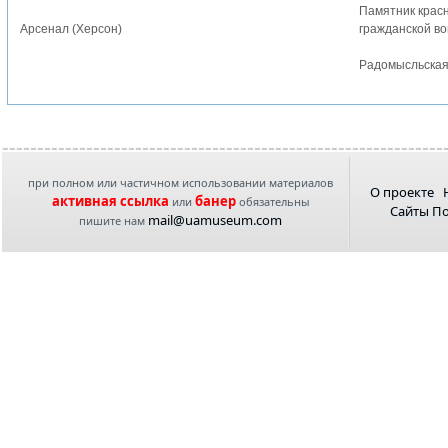
Памятник красн
Арсенал (Херсон)
гражданской в
Радомысльская
при полном или частичном использовании материалов
О проекте
активная ссылка
банер
или
обязательны
Сайты П
mail@uamuseum.com
пишите нам