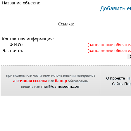
Название объекта:
Добавить е
Cсылка:
Контактная информация:
Ф.И.О.:
(заполнение обязате
Эл. почта:
(заполнение обязате
при полном или частичном использовании материалов
О проекте
Н
активная ссылка
банер
или
обязательны
Сайты По
mail@uamuseum.com
пишите нам