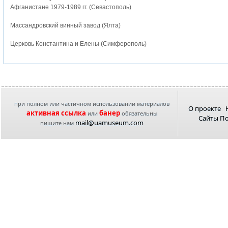
Афганистане 1979-1989 гг. (Севастополь)
Массандровский винный завод (Ялта)
Церковь Константина и Елены (Симферополь)
при полном или частичном использовании материалов
О проекте
активная ссылка
банер
или
обязательны
Сайты П
mail@uamuseum.com
пишите нам