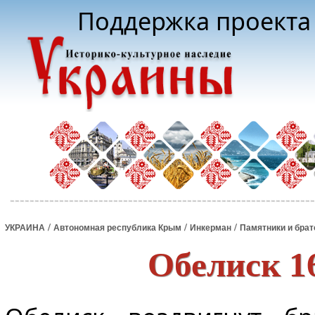
Поддержка проекта 
/
/
/
УКРАИНА
Автономная республика Крым
Инкерман
Памятники и бра
Обелиск 1