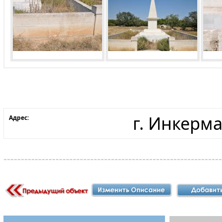
г. Инкерм
Адрес: