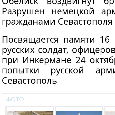
Обелиск воздвигнут б
Разрушен немецкой арм
гражданами Севастополя в
Посвящается памяти 16 
русских солдат, офицеро
при Инкермане 24 октябр
попытки русской арм
Севастополь