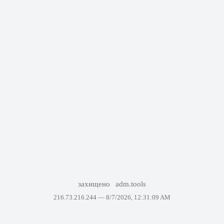
захищено
adm.tools
216.73.216.244 —
8/7/2026, 12:31:09 AM