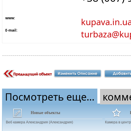
www:
kupava.in.u
E-mail:
turbaza@kup
Посмотреть еще...
комм
Новые объекты
Веб камера Александрия (Александрия)
Камера в центр