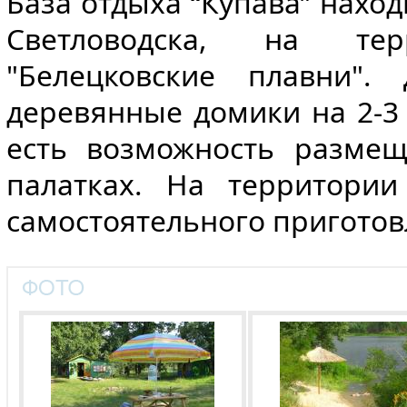
База отдыха “Купава” наход
Светловодска, на тер
"Белецковские плавни".
деревянные домики на 2-3
есть возможность размещ
палатках. На территор
самостоятельного пригото