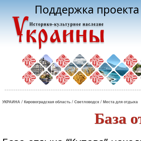
Поддержка проекта 
/
/
/
УКРАИНА
Кировоградская область
Светловодск
Места для отдыха
База 