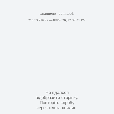
захищено
adm.tools
216.73.216.79 —
8/8/2026, 12:37:47 PM
Не вдалося
відобразити сторінку.
Повторіть спробу
через кілька хвилин.