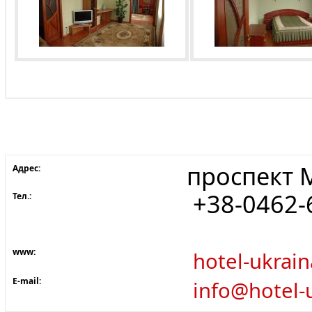
проспект 
Адрес:
+38-0462-6
Тел.:
www:
hotel-ukrai
E-mail:
info@hotel-