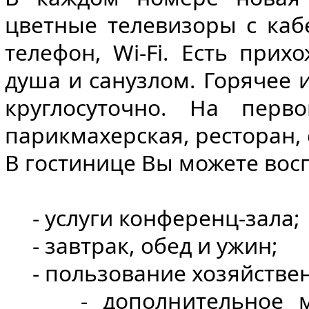
цветные телевизоры с каб
телефон, Wi-Fi. Есть прих
душа и санузлом. Горячее 
круглосуточно. На перв
парикмахерская, ресторан, 
В гостинице Вы можете вос
- услуги конференц-зала;
- завтрак, обед и ужин;
- пользование хозяйствен
- дополнительное мес