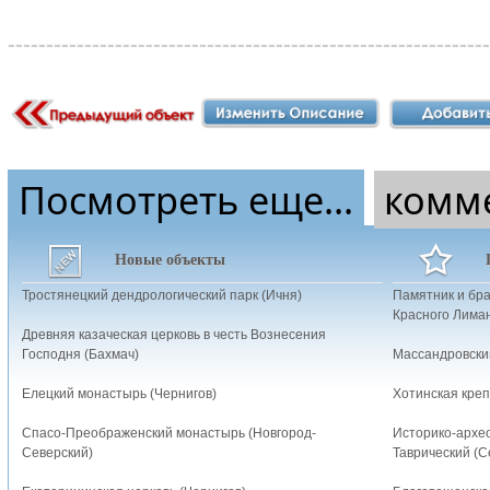
Посмотреть еще...
комм
Новые объекты
Тростянецкий дендрологический парк (Ичня)
Памятник и бр
Красного Лима
Древняя казаческая церковь в честь Вознесения
Господня (Бахмач)
Массандровски
Елецкий монастырь (Чернигов)
Хотинская креп
Спасо-Преображенский монастырь (Новгород-
Историко-архе
Северский)
Таврический (С