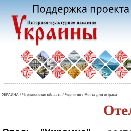
Поддержка проекта 
/
/
/
УКРАИНА
Черниговская область
Чернигов
Места для отдыха
Оте