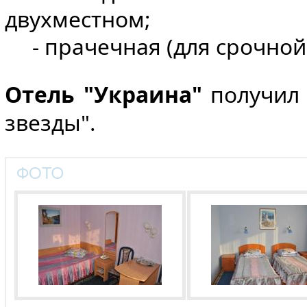
двухместном;
- прачечная (для срочной 
Отель "Украина"
получил 
звезды".