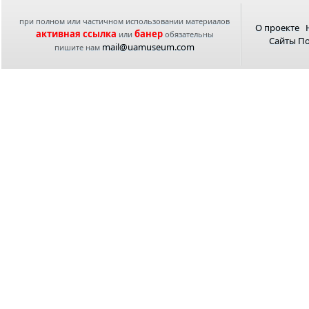
при полном или частичном использовании материалов
О проекте
активная ссылка
банер
или
обязательны
Сайты П
mail@uamuseum.com
пишите нам