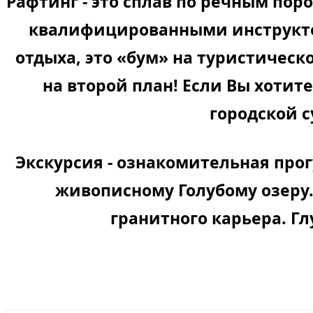
Рафтинг
- это сплав по речным пор
квалифицированными инструкто
отдыха, это «бум» на туристическ
на второй план! Если Вы хотит
городской с
Экскурсия
- ознакомительная прог
живописному Голубому озеру.
гранитного карьера. Гл