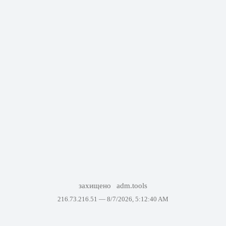
захищено
adm.tools
216.73.216.51 —
8/7/2026, 5:12:40 AM