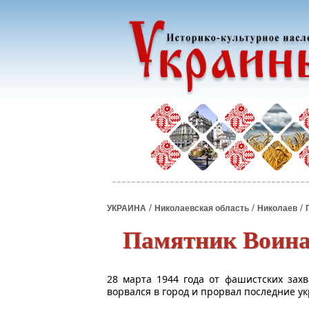
/
/
/
УКРАИНА
Николаевская область
Николаев
Памятник Воина
28 марта 1944 года от фашистских зах
ворвался в город и прорвал последние у