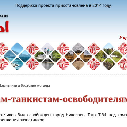
Поддержка проекта приостановлена в 2014 году.
Ук
Памятники и братские могилы
м-танкистам-освободител
ватчиков был освобожден город Николаев. Танк Т-34 под ко
крепления захватчиков.