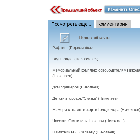
Посмотреть еще...
комментарии
Новые объекты
Рафтинг (Первомайск)
Вид города. (Первомайск)
Мемориальный комплекс освободителям Никол
(Николаев)
Дом офицеров (Николаев)
Детский городок "Сказка" (Николаев)
Мемориал памяти жертв Голодомора (Николаев
Часовня Святителя Николая (Николаев)
Памятник М.Л. Фалееву (Николаев)