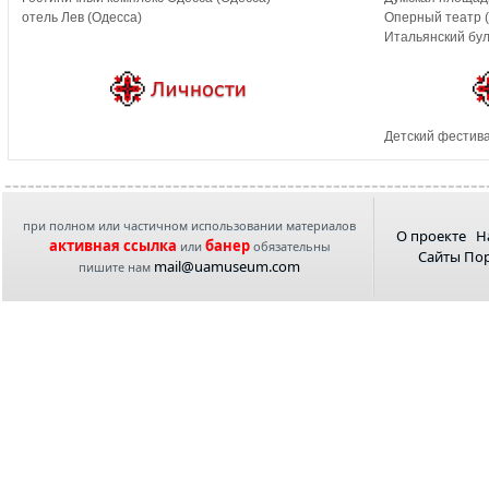
отель Лев (Одесса)
Оперный театр 
Итальянский бул
Детский фестива
при полном или частичном использовании материалов
О проекте
Н
активная ссылка
банер
или
обязательны
Сайты По
mail@uamuseum.com
пишите нам