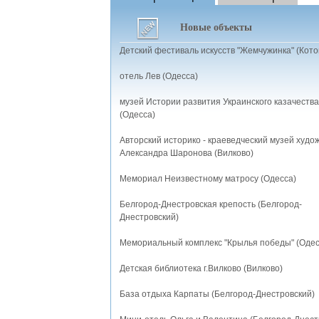
Новые объекты
Детский фестиваль искусств "Жемчужинка" (Кото
отель Лев (Одесса)
музей Истории развития Украинского казачества
(Одесса)
Авторский историко - краеведческий музей худо
Александра Шаронова (Вилково)
Мемориал Неизвестному матросу (Одесса)
Белгород-Днестровская крепость (Белгород-
Днестровский)
Мемориальный комплекс "Крылья победы" (Одес
Детская библиотека г.Вилково (Вилково)
База отдыха Карпаты (Белгород-Днестровский)