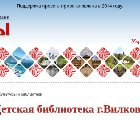
Поддержка проекта приостановлена в 2014 году.
Ук
культуры и библиотеки
етская библиотека г.Вилко