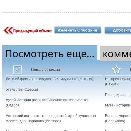
Посмотреть еще...
комм
Новые объекты
Детский фестиваль искусств "Жемчужинка" (Котовск)
Историко-культ
(Бахмач)
отель Лев (Одесса)
Площадь перед
музей Истории развития Украинского казачества
(Одесса)
Музей истории 
Авторский историко - краеведческий музей художника
Военно-морско
Александра Шаронова (Вилково)
(Балаклава)