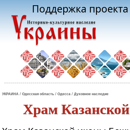
Поддержка проекта 
/
/
/
УКРАИНА
Одесская область
Одесса
Духовное наследие
Храм Казанской