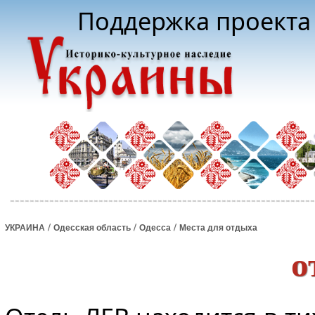
Поддержка проекта 
/
/
/
УКРАИНА
Одесская область
Одесса
Места для отдыха
о