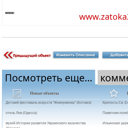
www:
www.zatok
Посмотреть еще...
комм
Новые объекты
Детский фестиваль искусств "Жемчужинка" (Котовск)
Крепость Cв. Е
отель Лев (Одесса)
Памятник поги
музей Истории развития Украинского казачества
Ильинская церк