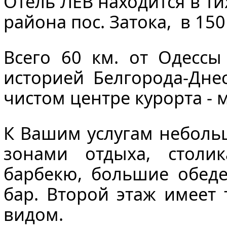
Отель ЛЕВ находится в т
района пос. Затока, в 15
Всего 60 км. от Одессы
историей Белгорода-Днес
чистом центре курорта - 
К Вашим услугам небольш
зонами отдыха, столи
барбекю, большие обеде
бар. Второй этаж имеет 
видом.