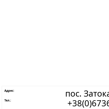
пос. Заток
Адрес:
+38(0)673
Тел.: