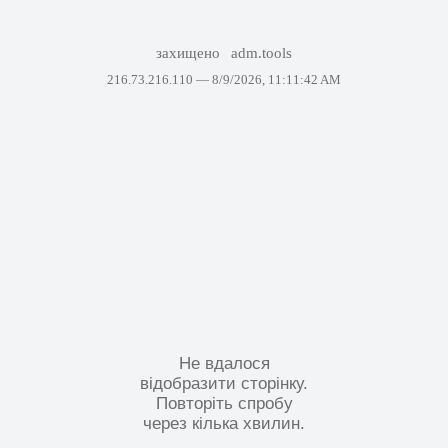
захищено
adm.tools
216.73.216.110 —
8/9/2026, 11:11:42 AM
Не вдалося
відобразити сторінку.
Повторіть спробу
через кілька хвилин.