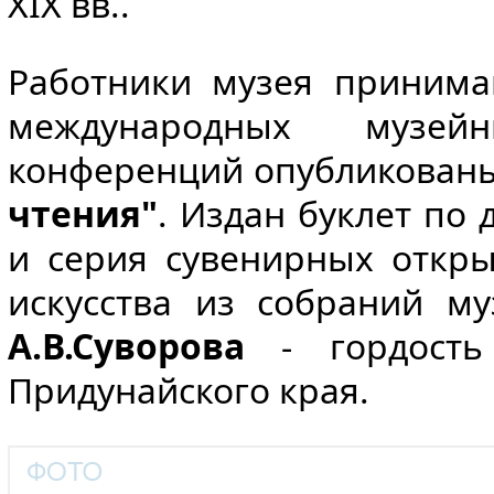
XIX вв..
Работники музея принима
международных музей
конференций опубликованы
чтения"
. Издан буклет по
и серия сувенирных откр
искусства из собраний м
А.В.Суворова
- гордость
Придунайского края.