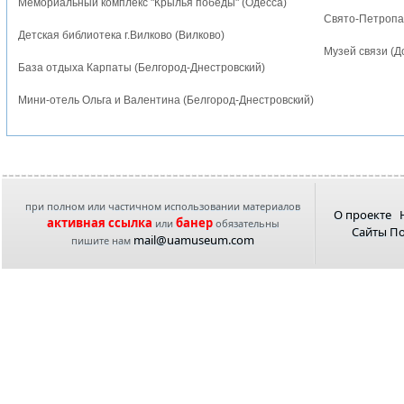
Мемориальный комплекс "Крылья победы" (Одесса)
Свято-Петропа
Детская библиотека г.Вилково (Вилково)
Музей связи (Д
База отдыха Карпаты (Белгород-Днестровский)
Мини-отель Ольга и Валентина (Белгород-Днестровский)
при полном или частичном использовании материалов
О проекте
активная ссылка
банер
или
обязательны
Сайты П
mail@uamuseum.com
пишите нам