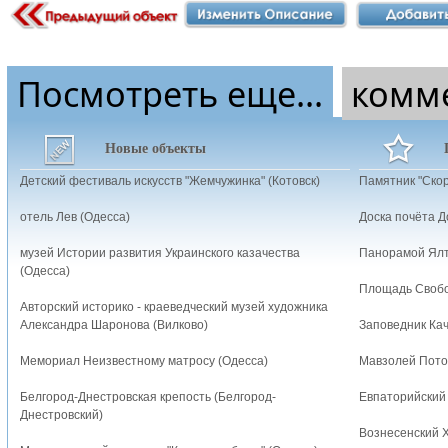
Посмотреть еще...
комм
Новые объекты
Детский фестиваль искусств "Жемчужинка" (Котовск)
Памятник "Скор
отель Лев (Одесса)
Доска почёта 
музей Истории развития Украинского казачества
Панорамой Ялт
(Одесса)
Площадь Свобо
Авторский историко - краеведческий музей художника
Александра Шаронова (Вилково)
Заповедник Кач
Мемориал Неизвестному матросу (Одесса)
Мавзолей Потоц
Белгород-Днестровская крепость (Белгород-
Евпаторийский 
Днестровский)
Вознесенский Х