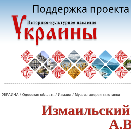
Поддержка проекта 
/
/
/
УКРАИНА
Одесская область
Измаил
Музеи, галереи, выставки
Измаильский 
А.В