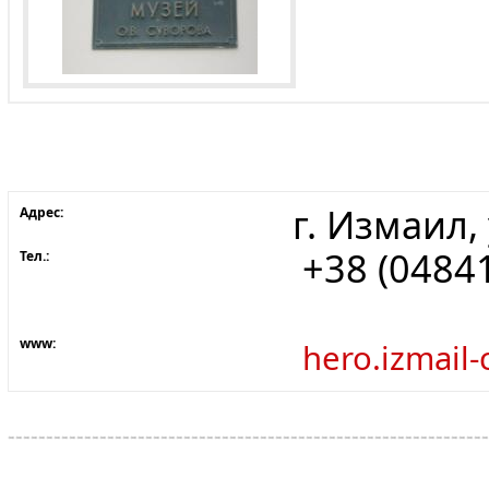
г. Измаил,
Адрес:
+38 (04841
Тел.:
www:
hero.izmail-