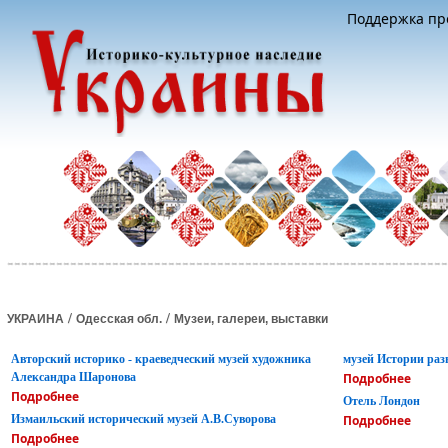
Поддержка про
/
/
УКРАИНА
Одесская обл.
Музеи, галереи, выставки
Авторский историко - краеведческий музей художника
музей Истории раз
Александра Шаронова
Подробнее
Подробнее
Отель Лондон
Измаильский исторический музей А.В.Суворова
Подробнее
Подробнее