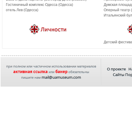
Гостиничный комплекс Одесса (Одесса)
Думская площад
отель Лев (Одесса)
Оперный театр 
Итальянский бул
Детский фестива
при полном или частичном использовании материалов
О проекте
Н
активная ссылка
банер
или
обязательны
Сайты По
mail@uamuseum.com
пишите нам