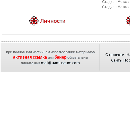
Стадион Металл
Стадион Металли
при полном или частичном использовании материалов
О проекте
Н
активная ссылка
банер
или
обязательны
Сайты По
mail@uamuseum.com
пишите нам