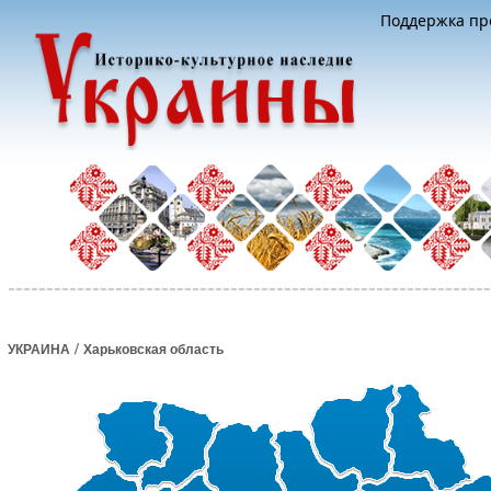
Поддержка про
/
УКРАИНА
Харьковская область