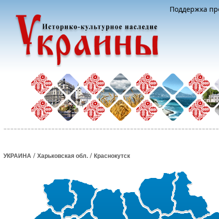
Поддержка про
/
/
УКРАИНА
Харьковская обл.
Краснокутск