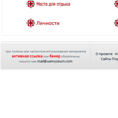
при полном или частичном использовании материалов
О проекте
Н
активная ссылка
банер
или
обязательны
Сайты По
mail@uamuseum.com
пишите нам