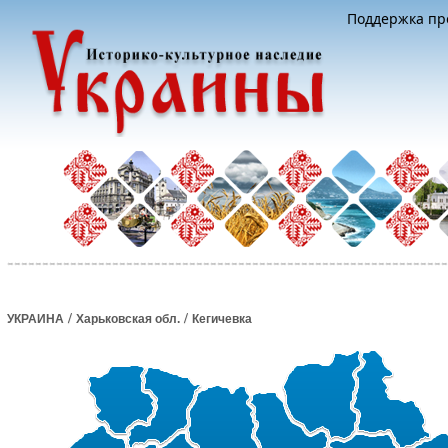
Поддержка про
/
/
УКРАИНА
Харьковская обл.
Кегичевка