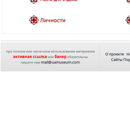
при полном или частичном использовании материалов
О проекте
Н
активная ссылка
банер
или
обязательны
Сайты По
mail@uamuseum.com
пишите нам