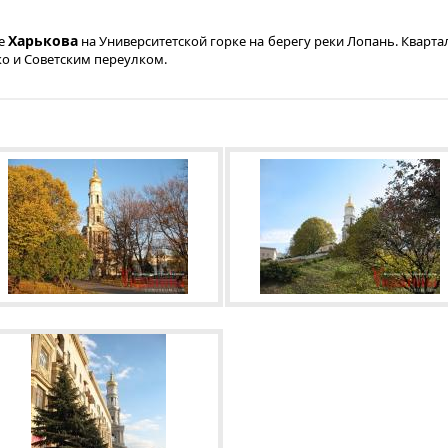
Харькова
ре
на Университетской горке на берегу реки Лопань. Кварта
о и Советским переулком.