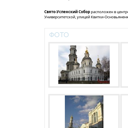
Свято-Успенский Собор
расположен в цент
Университетской, улицей Квитки-Основьяненк