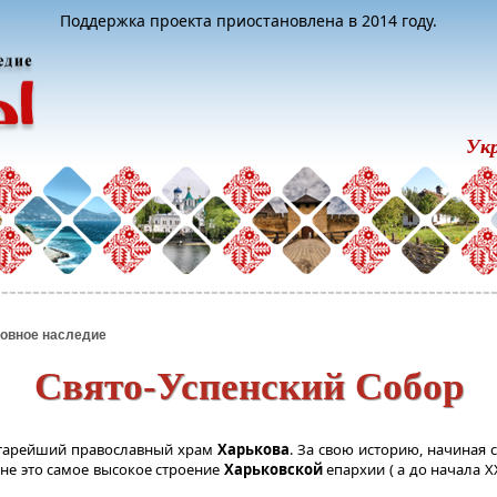
Поддержка проекта приостановлена в 2014 году.
Ук
овное наследие
Свято-Успенский Собор
тарейший православный храм
Харькова
. За свою историю, начиная с
не это самое высокое строение
Харьковской
епархии ( а до начала X