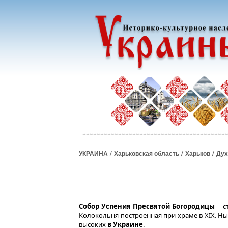
/
/
/
УКРАИНА
Харьковская область
Харьков
Дух
Собор Успения Пресвятой Богородицы
– с
Колокольня построенная при храме в XIX. Ны
высоких
в Украине
.