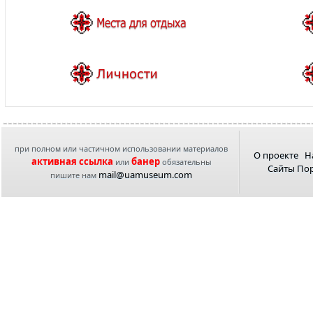
при полном или частичном использовании материалов
О проекте
Н
активная ссылка
банер
или
обязательны
Сайты По
mail@uamuseum.com
пишите нам