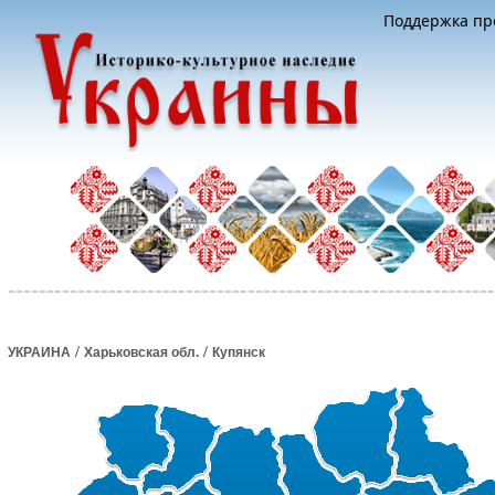
Поддержка про
/
/
УКРАИНА
Харьковская обл.
Купянск