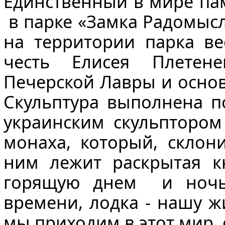
Единственный в мире пам
в парке «Замка Радомысл
на территории парка ве
честь Елисея Плетене
Печерской Лавры и осно
Скульптура выполнена п
украинским скульптором
монаха, который, склони
ним лежит раскрытая кн
горящую днем и ночью
времени, лодка - нашу ж
мы приходим в этот мир, 