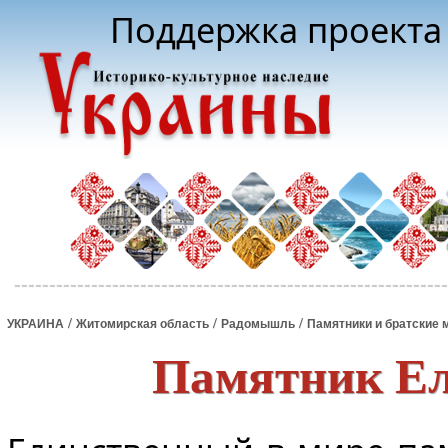
Поддержка проекта 
/
/
/
УКРАИНА
Житомирская область
Радомышль
Памятники и братские 
Памятник Ел