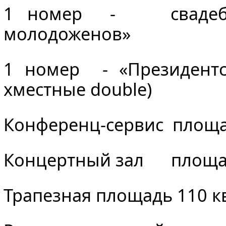
1 номер - свадебн
молодоженов»
1 номер - «Президентс
хместные double)
Конференц-сервис площад
Концертный зал площаль
Трапезная площадь 110 кв