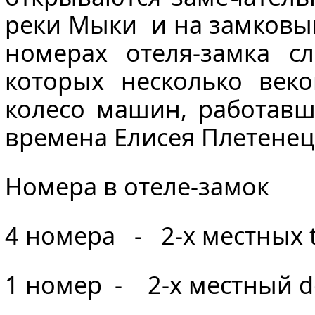
реки Мыки и на замковы
номерах отеля-замка 
которых несколько век
колесо машин, работав
времена Елисея Плетенец
Номера в отеле-замок
4 номера - 2-х местных t
1 номер - 2-х местный d