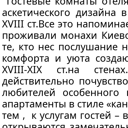
Гостевые комнаты отеля
аскетического дизайна в
XVIII ст.Все это напомин
проживали монахи Киево
те, кто нес послушание 
комфорта и уюта созда
XVIII-ХІХ ст.на сте
действительно почувство
любителей особенного
апартаменты в стиле «кан
тем , к услугам гостей –
открываются замечатель