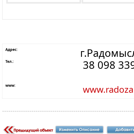
г.Радомыс
Адрес:
38 098 33
Тел.:
www:
www.radoz