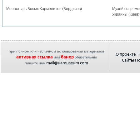
Монастырь Босых Кармелитов (Бердичев)
Музей современ
Украины (Киев)
при полном или частичном использовании материалов
О проекте
активная ссылка
банер
или
обязательны
Сайты П
mail@uamuseum.com
пишите нам