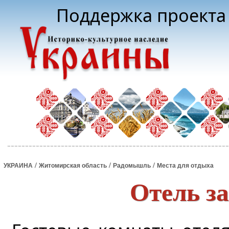
Поддержка проекта 
/
/
/
УКРАИНА
Житомирская область
Радомышль
Места для отдыха
Отель з