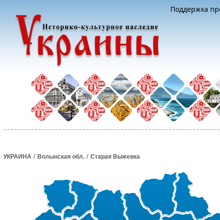
Поддержка про
/
/
УКРАИНА
Волынская обл.
Старая Выжевка