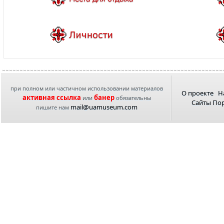
при полном или частичном использовании материалов
О проекте
Н
активная ссылка
банер
или
обязательны
Сайты По
mail@uamuseum.com
пишите нам