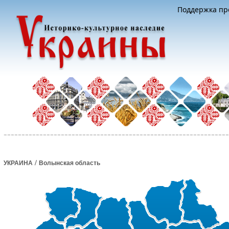
Поддержка про
/
УКРАИНА
Волынская область