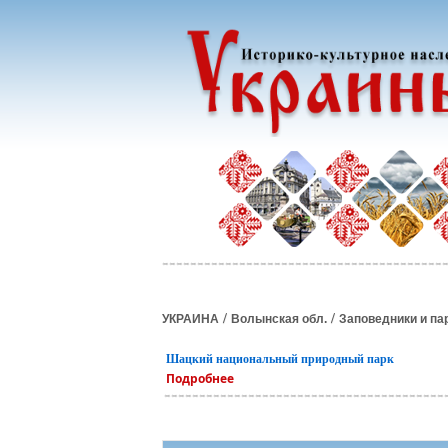
/
/
УКРАИНА
Волынская обл.
Заповедники и па
Шацкий национальный природный парк
Подробнее