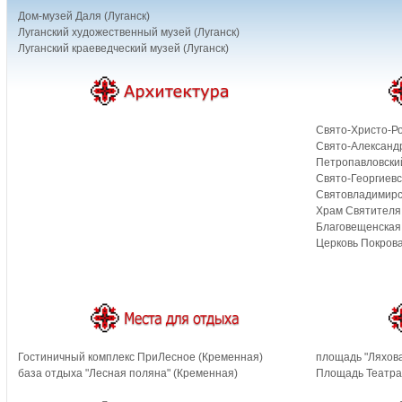
Дом-музей Даля (Луганск)
Луганский художественный музей (Луганск)
Луганский краеведческий музей (Луганск)
Свято-Христо-Р
Свято-Александр
Петропавловский
Свято-Георгиевс
Святовладимирс
Храм Святителя
Благовещенская 
Церковь Покров
Гостиничный комплекс ПриЛесное (Кременная)
площадь "Ляхова
база отдыха "Лесная поляна" (Кременная)
Площадь Театрал