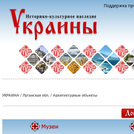
Поддержка про
/
/
УКРАИНА
Луганская обл.
Архитектурные объекты