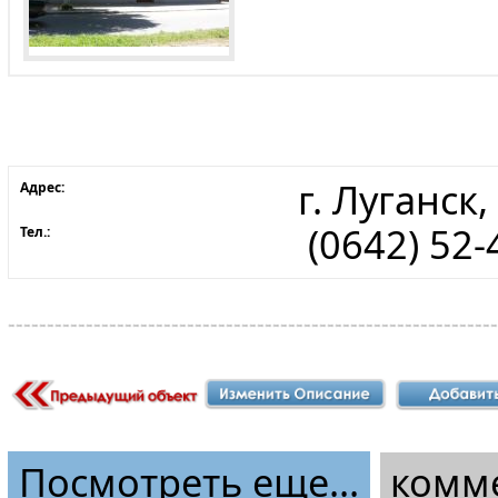
г. Луганск,
Адрес:
(0642) 52-
Тел.:
Посмотреть еще...
комм