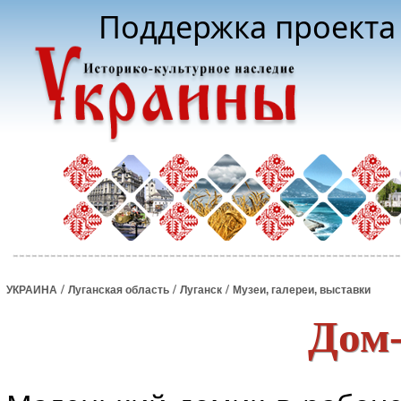
Поддержка проекта 
/
/
/
УКРАИНА
Луганская область
Луганск
Музеи, галереи, выставки
Дом-