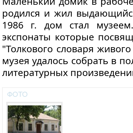
Маленький домик в рабоч
родился и жил выдающийся
1986 г. дом стал музеем
экспонаты которые посвящ
"Толкового словаря живого
музея удалось собрать в 
литературных произведений