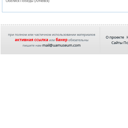
Обелиск Победы (Алчевск)
при полном или частичном использовании материалов
О проекте
активная ссылка
банер
или
обязательны
Сайты П
mail@uamuseum.com
пишите нам