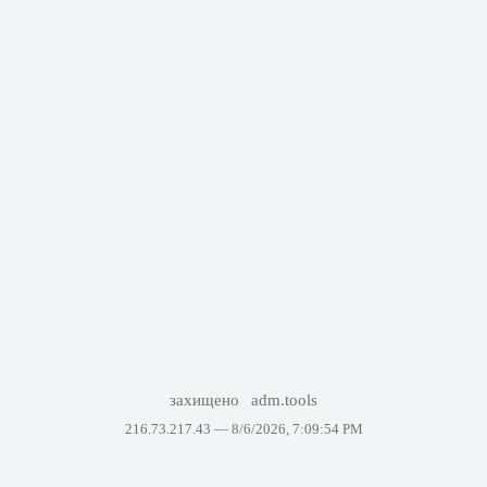
захищено
adm.tools
216.73.217.43 —
8/6/2026, 7:09:54 PM