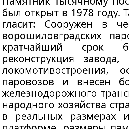
Памятник тысячному пос
был открыт в 1978 году.
гласит: Сооружен в че
ворошиловградских пар
кратчайший срок б
реконструкция завода,
локомотивостроения, 
паровозов и внесен б
железнодорожного трансп
народного хозяйства стр
в реальных размерах и
платформе, размеры пам