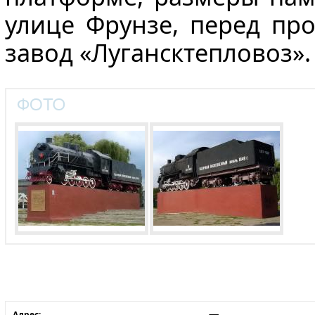
улице Фрунзе, перед пр
завод «Лугансктепловоз».
Адрес: