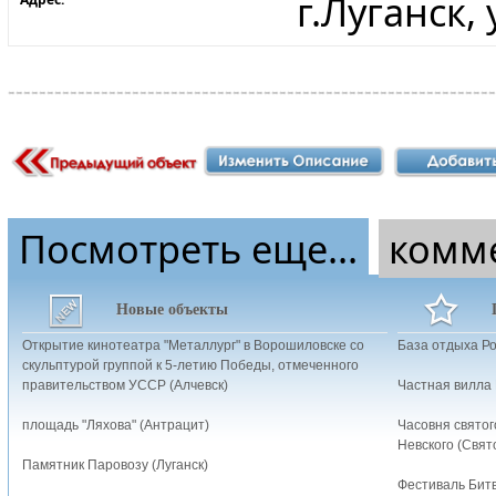
г.Луганск,
Посмотреть еще...
комм
Новые объекты
Открытие кинотеатра "Металлург" в Ворошиловске со
База отдыха Р
скульптурой группой к 5-летию Победы, отмеченного
правительством УССР (Алчевск)
Частная вилла
площадь "Ляхова" (Антрацит)
Часовня святог
Невского (Свят
Памятник Паровозу (Луганск)
Фестиваль Битв