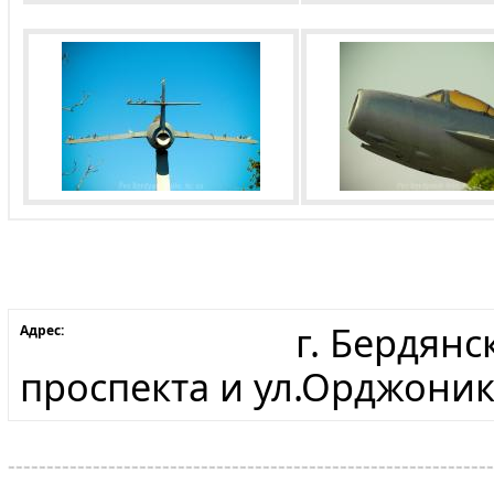
г. Бердянс
Адрес:
проспекта и ул.Орджони