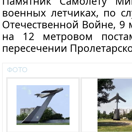
Памятник Самолету Ми
военных летчиках, по с
Отечественной Войне, 9 
на 12 метровом поста
пересечении Пролетарско