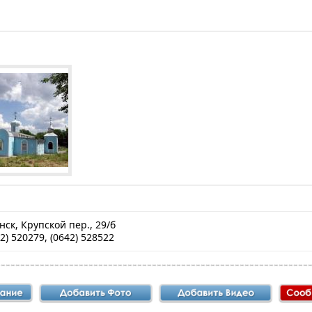
нск, Крупской пер., 29/б
2) 520279, (0642) 528522