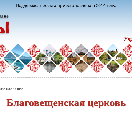
Поддержка проекта приостановлена в 2014 году.
Ук
ное наследие
Благовещенская церковь