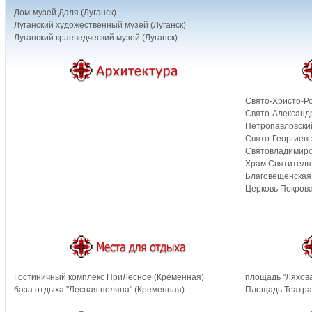
Дом-музей Даля (Луганск)
Луганский художественный музей (Луганск)
Луганский краеведческий музей (Луганск)
Свято-Христо-Р
Свято-Александр
Петропавловский
Свято-Георгиевс
Святовладимирс
Храм Святителя
Благовещенская 
Церковь Покров
Гостиничный комплекс ПриЛесное (Кременная)
площадь "Ляхова
база отдыха "Лесная поляна" (Кременная)
Площадь Театрал