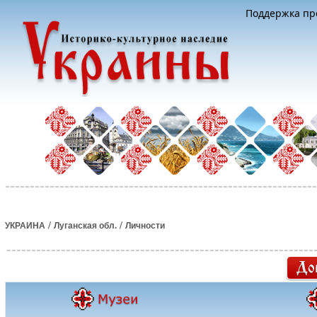
Поддержка про
/
/
УКРАИНА
Луганская обл.
Личности