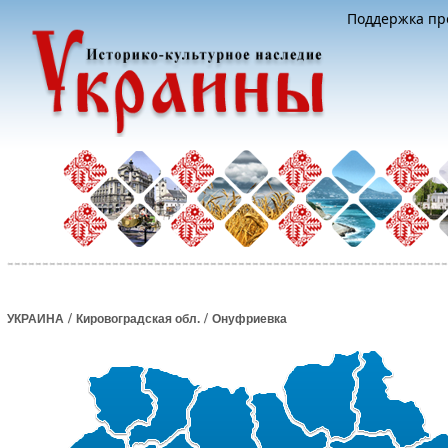
Поддержка про
/
/
УКРАИНА
Кировоградская обл.
Онуфриевка