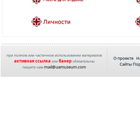
при полном или частичном использовании материалов
О проекте
Н
активная ссылка
банер
или
обязательны
Сайты По
mail@uamuseum.com
пишите нам