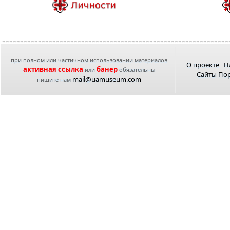
при полном или частичном использовании материалов
О проекте
Н
активная ссылка
банер
или
обязательны
Сайты По
mail@uamuseum.com
пишите нам