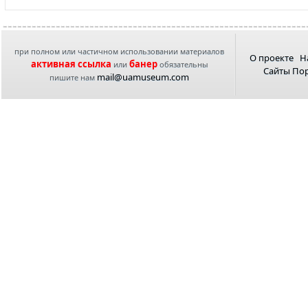
при полном или частичном использовании материалов
О проекте
Н
активная ссылка
банер
или
обязательны
Сайты По
mail@uamuseum.com
пишите нам