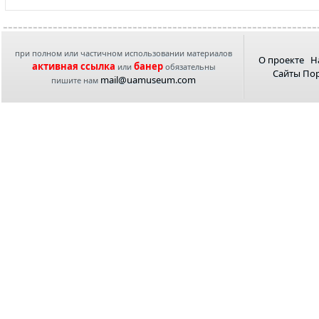
при полном или частичном использовании материалов
О проекте
Н
активная ссылка
банер
или
обязательны
Сайты По
mail@uamuseum.com
пишите нам