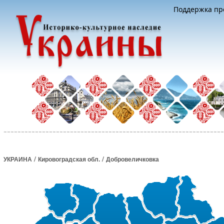
Поддержка про
/
/
УКРАИНА
Кировоградская обл.
Добровеличковка