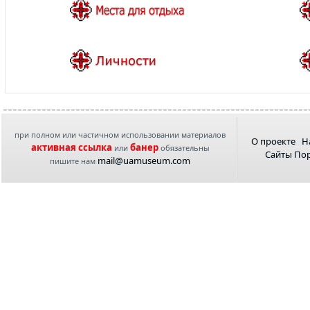
при полном или частичном использовании материалов
О проекте
Н
активная ссылка
банер
или
обязательны
Сайты По
mail@uamuseum.com
пишите нам