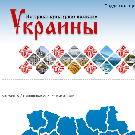
Поддержка про
/
/
УКРАИНА
Винницкая обл.
Чечельник