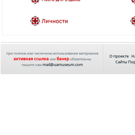
при полном или частичном использовании материалов
О проекте
Н
активная ссылка
банер
или
обязательны
Сайты По
mail@uamuseum.com
пишите нам