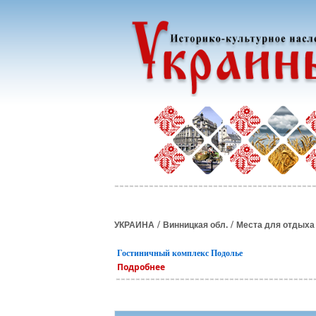
/
/
УКРАИНА
Винницкая обл.
Места для отдыха
Гостиничный комплекс Подолье
Подробнее