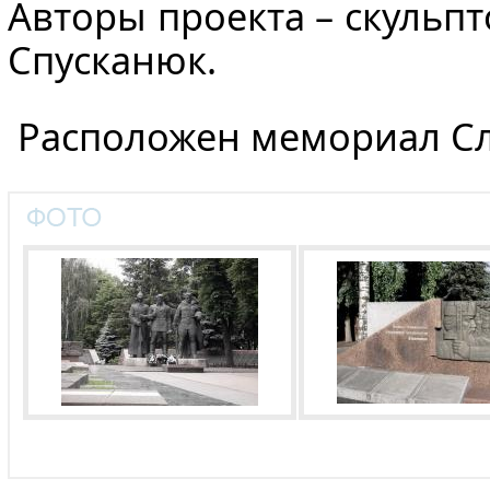
Авторы проекта – скульпто
Спусканюк.
Расположен мемориал Слав