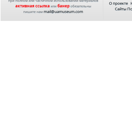
при полном или частичном использовании материалов
О проекте
активная ссылка
банер
или
обязательны
Сайты П
mail@uamuseum.com
пишите нам