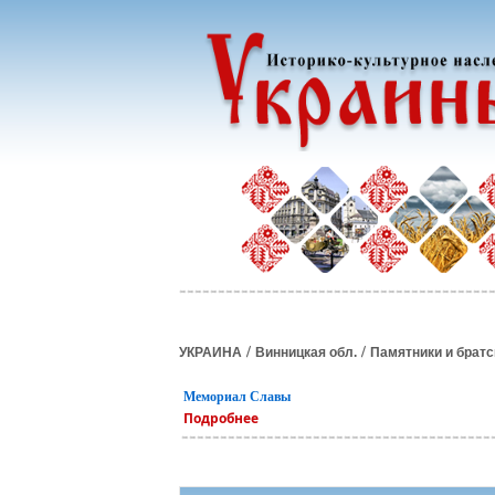
/
/
УКРАИНА
Винницкая обл.
Памятники и брат
Мемориал Славы
Подробнее