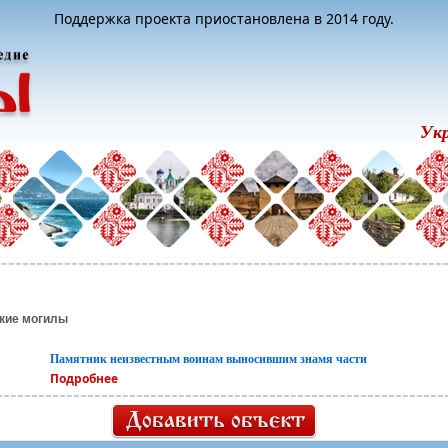
Поддержка проекта приостановлена в 2014 году.
Ук
ские могилы
Памятник неизвестным воинам выносившим знамя части
Подробнее