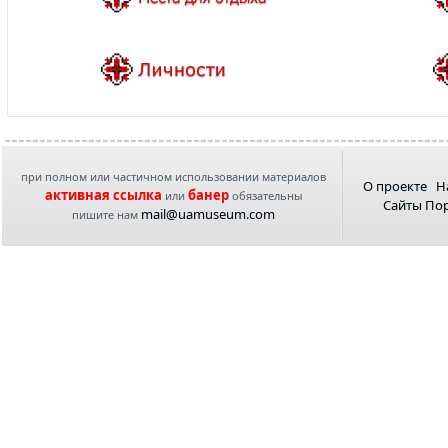
при полном или частичном использовании материалов
О проекте
Н
активная ссылка
банер
или
обязательны
Сайты По
mail@uamuseum.com
пишите нам