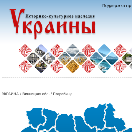
Поддержка про
/
/
УКРАИНА
Винницкая обл.
Погребище