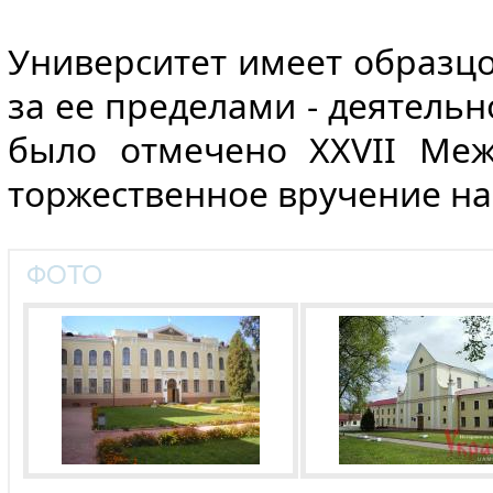
Университет имеет образц
за ее пределами - деятель
было отмечено ХХVII Меж
торжественное вручение н