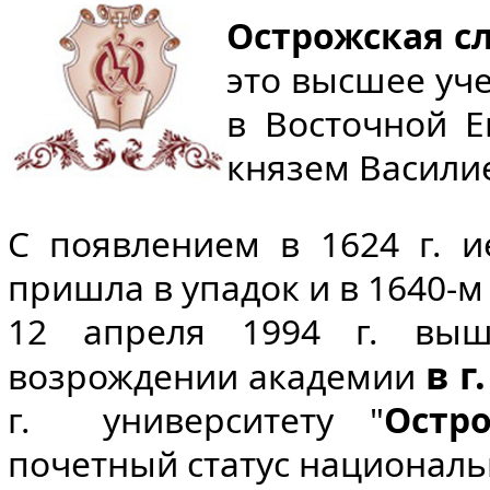
Острожская с
это высшее уч
в Восточной Е
князем Васили
С появлением в 1624 г. и
пришла в упадок и в 1640-м
12 апреля 1994 г. вы
в г
возрождении академии
г. университету "
Остр
почетный статус националь