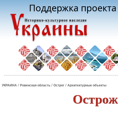
Поддержка проекта 
/
/
/
УКРАИНА
Ровенская область
Острог
Архитектурные объекты
Острож