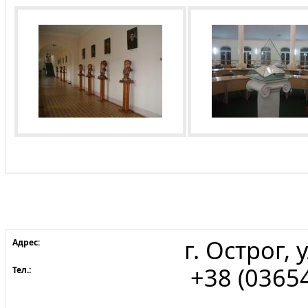
г. Острог,
Адрес:
+38 (03654
Тел.: