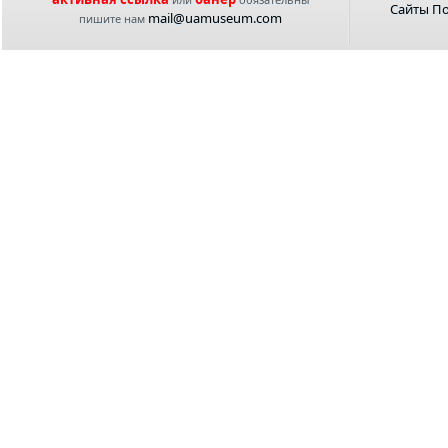
Сайты П
mail@uamuseum.com
пишите нам