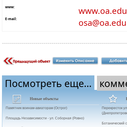
www:
www.oa.edu
E-mail:
osa@oa.edu
Посмотреть еще...
комм
Новые объекты
Памятник воинам-авиаторам (Острог)
Перекресток ул
(Днепропетров
Площадь Независимости - ул. Соборная (Ровно)
Ботанический с