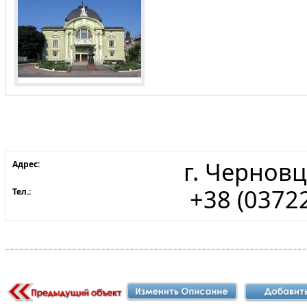
г. Черновц
Адрес:
+38 (03722
Тел.: