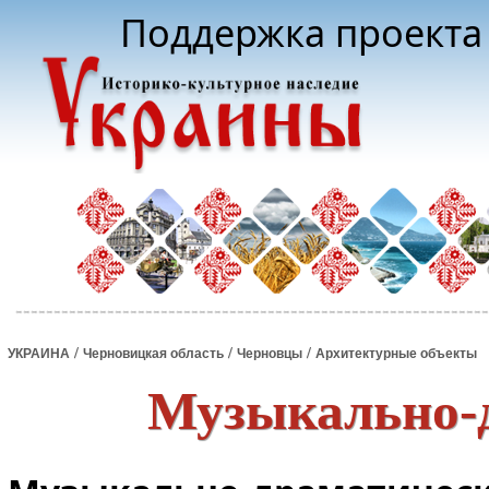
Поддержка проекта 
/
/
/
УКРАИНА
Черновицкая область
Черновцы
Архитектурные объекты
Музыкально-д