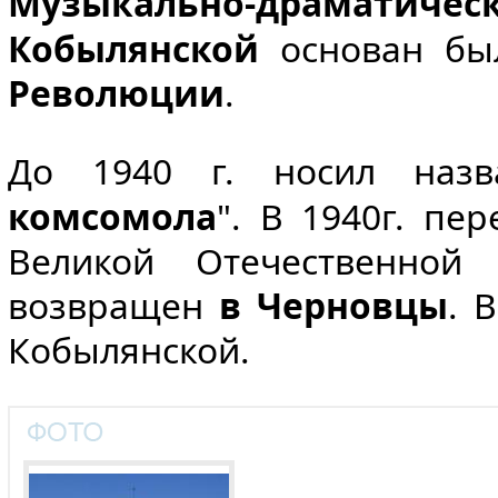
Музыкально-драмат
Кобылянской
основан бы
Революции
.
До 1940 г. носил назв
комсомола
". В 1940г. пе
Великой Отечественной
возвращен
в Черновцы
. 
Кобылянской.