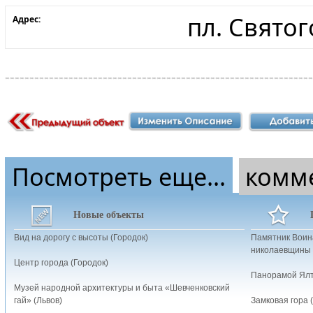
пл. Свято
Адрес:
Посмотреть еще...
комм
Новые объекты
Вид на дорогу с высоты (Городок)
Памятник Воин
николаевщины 
Центр города (Городок)
Панорамой Ялт
Музей народной архитектуры и быта «Шевченковский
гай» (Львов)
Замковая гора 