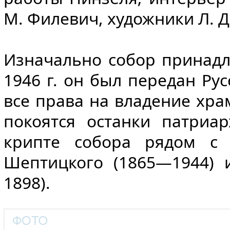
М. Филевич, художники Л. 
Изначально собор принадл
1946 г. он был передан Рус
все права на владение хр
покоятся останки патриа
крипте собора рядом с 
Шептицкого (1865—1944) 
1898).