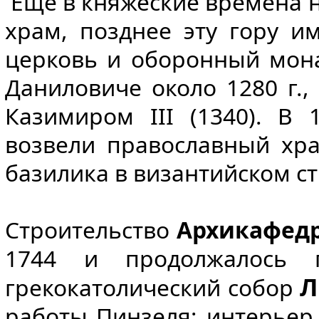
Еще в княжеские времена н
храм, позднее эту гору 
церковь и оборонный мон
Даниловиче около 1280 г.
Казимиром III (1340). В
возвели православный хра
базилика в византийском ст
Строительство
Архикафедр
1744 и продолжалось 
Л
грекокатолический собор
работы Пинзеля; интерьер