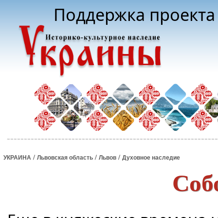
Поддержка проекта 
/
/
/
УКРАИНА
Львовская область
Львов
Духовное наследие
Соб